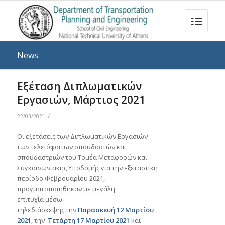
News
Εξέταση Διπλωματικών
Εργασιών, Μάρτιος 2021
/
22/03/2021
Oι εξετάσεις των Διπλωματικών Εργασιών
των τελειόφοιτων σπουδαστών και
σπουδαστριών του Τομέα Μεταφορών και
Συγκοινωνιακής Υποδομής για την εξεταστική
περίοδο Φεβρουαρίου 2021,
πραγματοποιήθηκαν με μεγάλη
επιτυχία μέσω
τηλεδιάσκεψης την
Παρασκευή 12 Μαρτίου
2021
, την
Τετάρτη 17 Μαρτίου 2021
και