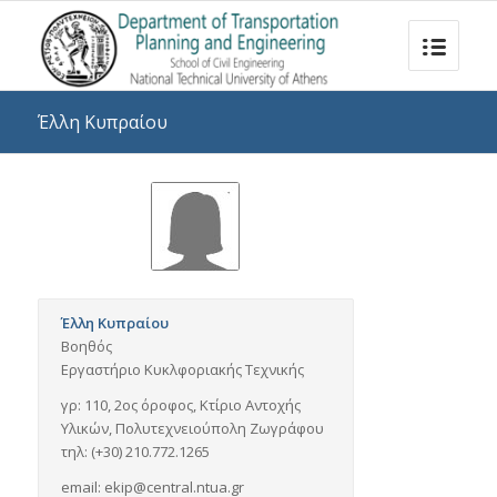
Έλλη Κυπραίου
Έλλη Κυπραίου
Βοηθός
Εργαστήριο Κυκλφοριακής Τεχνικής
γρ: 110, 2ος όροφος, Κτίριο Αντοχής
Υλικών, Πολυτεχνειούπολη Ζωγράφου
τηλ: (+30) 210.772.1265
email: ekip@central.ntua.gr