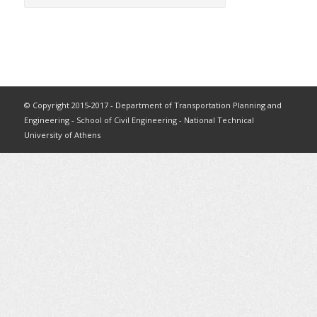
© Copyright 2015-2017 - Department of Transportation Planning and
Engineering - School of Civil Engineering - National Technical
University of Athens