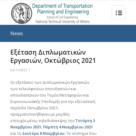
News
Εξέταση Διπλωματικών
Εργασιών, Οκτώβριος 2021
/
03/11/2021
Oι εξετάσεις των Διπλωματικών Εργασιών
των τελειόφοιτων σπουδαστών και
σπουδαστριών του Τομέα Μεταφορών και
Συγκοινωνιακής Υποδομής για την εξεταστική
περίοδο Οκτωβρίου 2021,
πραγματοποιήθηκαν με μεγάλη
επιτυχία μέσω τηλεδιάσκεψης την
Τετάρτη 3
Νοεμβρίου 2021
,
Πέμπτη 4 Νοεμβρίου 2021
και τη
Δευτέρα 8 Νοεμβρίου
. Το σύστημα που