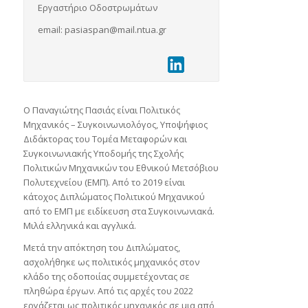
Εργαστήριο Οδοστρωμάτων
email: pasiaspan@mail.ntua.gr
Ο Παναγιώτης Πασιάς είναι Πολιτικός
Μηχανικός – Συγκοινωνιολόγος, Υποψήφιος
Διδάκτορας του Τομέα Μεταφορών και
Συγκοινωνιακής Υποδομής της Σχολής
Πολιτικών Μηχανικών του Εθνικού Μετσόβιου
Πολυτεχνείου (ΕΜΠ). Από το 2019 είναι
κάτοχος Διπλώματος Πολιτικού Μηχανικού
από το ΕΜΠ με ειδίκευση στα Συγκοινωνιακά.
Μιλά ελληνικά και αγγλικά.
Μετά την απόκτηση του Διπλώματος,
ασχολήθηκε ως πολιτικός μηχανικός στον
κλάδο της οδοποιίας συμμετέχοντας σε
πληθώρα έργων. Από τις αρχές του 2022
εργάζεται ως πολιτικός μηχανικός σε μια από