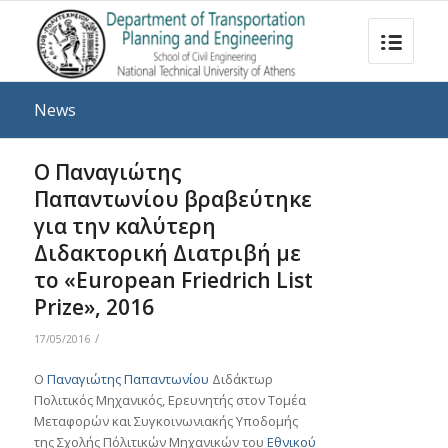
News
Ο Παναγιώτης
Παπαντωνίου βραβεύτηκε
για την καλύτερη
Διδακτορική Διατριβή με
το «European Friedrich List
Prize», 2016
/
17/05/2016
Ο
Παναγιώτης Παπαντωνίου
Διδάκτωρ
Πολιτικός Μηχανικός, Ερευνητής στον Τομέα
Μεταφορών και Συγκοινωνιακής Υποδομής
της Σχολής Πόλιτικών Μηχανικών του
Εθνικού