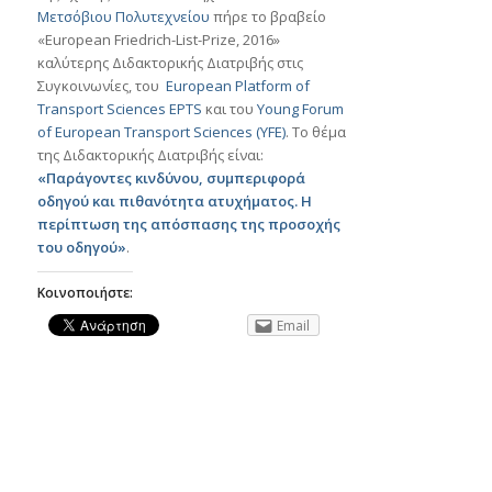
Μετσόβιου Πολυτεχνείου
πήρε το βραβείο
«European Friedrich-List-Prize, 2016»
καλύτερης Διδακτορικής Διατριβής στις
Συγκοινωνίες, του
European Platform of
Transport Sciences EPTS
και του
Young Forum
of European Transport Sciences (YFE)
. Το θέμα
της Διδακτορικής Διατριβής είναι:
«
Παράγοντες κινδύνου, συμπεριφορά
οδηγού και πιθανότητα ατυχήματος. Η
περίπτωση της απόσπασης της προσοχής
του οδηγού»
.
Κοινοποιήστε:
Email