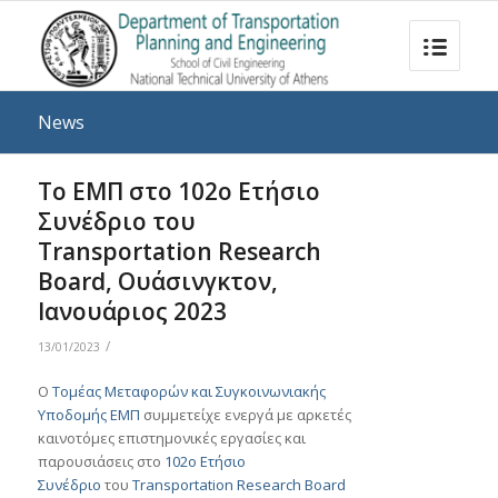
News
Το ΕΜΠ στο 102o Ετήσιο
Συνέδριο του
Transportation Research
Board, Ουάσινγκτον,
Iανουάριος 2023
/
13/01/2023
Ο
Τομέας Μεταφορών και Συγκοινωνιακής
Υποδομής ΕΜΠ
συμμετείχε ενεργά με αρκετές
καινοτόμες επιστημονικές εργασίες και
παρουσιάσεις στο
102ο Ετήσιο
Συνέδριο
του
Transportation Research Board