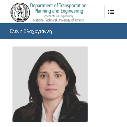
Ελένη Βλαχογιάννη