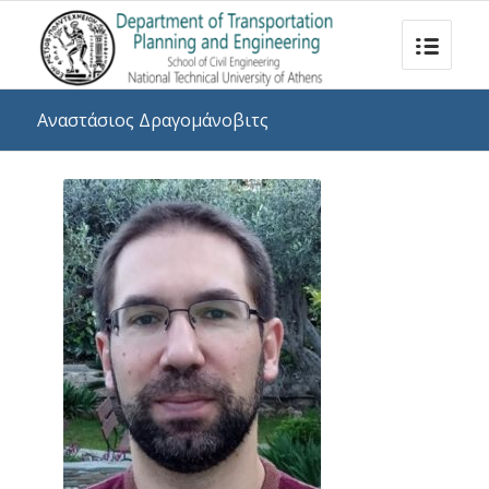
Αναστάσιος Δραγομάνοβιτς