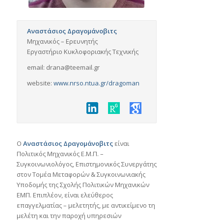
Αναστάσιος Δραγομάνοβιτς
Μηχανικός – Ερευνητής
Εργαστήριο Κυκλοφοριακής Τεχνικής
email: drana@teemail.gr
website:
www.nrso.ntua.gr/dragoman
Ο
Αναστάσιος Δραγομάνοβιτς
είναι
Πολιτικός Μηχανικός Ε.Μ.Π. –
Συγκοινωνιολόγος, Επιστημονικός Συνεργάτης
στον Τομέα Μεταφορών & Συγκοινωνιακής
Υποδομής της Σχολής Πολιτικών Μηχανικών
ΕΜΠ. Επιπλέον, είναι ελεύθερος
επαγγελματίας – μελετητής, με αντικείμενο τη
μελέτη και την παροχή υπηρεσιών