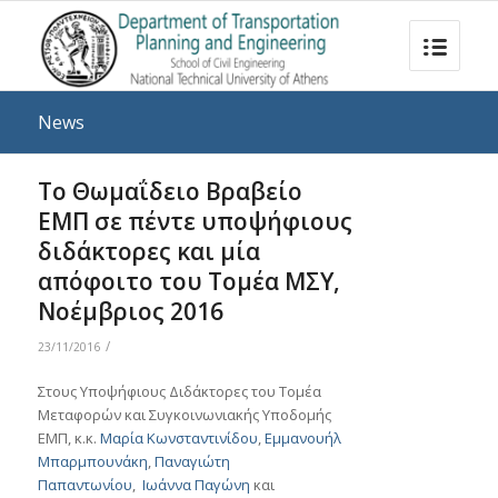
News
Το Θωμαΐδειο Βραβείο
ΕΜΠ σε πέντε υποψήφιους
διδάκτορες και μία
απόφοιτο του Τομέα ΜΣΥ,
Νοέμβριος 2016
/
23/11/2016
Στους Υποψήφιους Διδάκτορες του Τομέα
Μεταφορών και Συγκοινωνιακής Υποδομής
ΕΜΠ, κ.κ.
Μαρία Κωνσταντινίδου
,
Εμμανουήλ
Μπαρμπουνάκη
,
Παναγιώτη
Παπαντωνίου
,
Ιωάννα Παγώνη
και