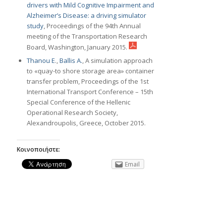
drivers with Mild Cognitive Impairment and
Alzheimer’s Disease: a driving simulator
study
, Proceedings of the 94th Annual
meeting of the Transportation Research
Board, Washington, January 2015.
Thanou E
.,
Ballis A.
, A simulation approach
to «quay-to shore storage area» container
transfer problem, Proceedings of the 1st
International Transport Conference – 15th
Special Conference of the Hellenic
Operational Research Society,
Alexandroupolis, Greece, October 2015.
Κοινοποιήστε:
Email