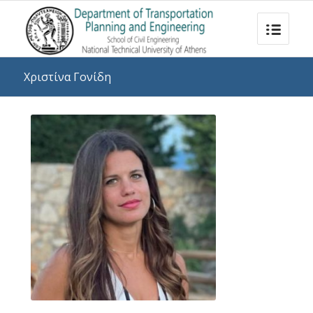
Χριστίνα Γονίδη