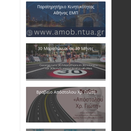
Παρατηρητήριο Κινητικότητας
Αθήνας ΕΜΠ
30 Μαραθώνιοι σε 30 Μήνες
Βραβείο Απόστολου Χρ. Γιώτη