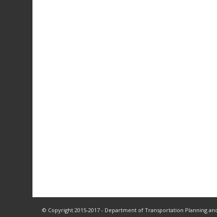
© Copyright 2015-2017 - Department of Transportation Planning and 