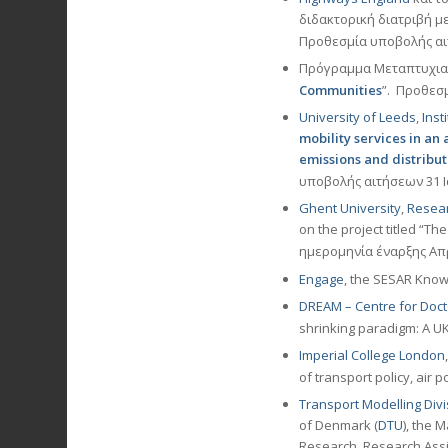
διδακτορική διατριβή μ
Προθεσμία υποβολής αι
Πρόγραμμα Μεταπτυχι
Communities
”. Προθεσ
University of Leeds
,
Inst
mobility services in a
emissions and distribut
υποβολής αιτήσεων 31 Ι
Ghent University
,
Resea
on the project titled “T
ημερομηνία έναρξης Απρ
Engage
, the SESAR Know
DREAM – Centre for Docto
shrinking paradigm: A U
Imperial College London
of transport policy, air 
Transport Modelling Div
of Denmark (
DTU
), the 
Research, Research Assis