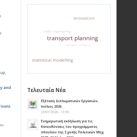
e
y
oup
,
ty and
Τελευταία Νέα
Εξέταση Διπλωματικών Εργασιών,
risons
Ιούλιος 2026
23/07/2026 - 13:00
Ενημερωτική εκδήλωση για τις
ου
Κατευθύνσεις του προγράμματος
σπουδών της Σχολής Πολιτικών Μηχ.