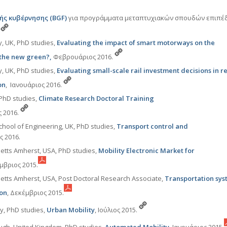
ής κυβέρνησης (BGF)
για προγράμματα μεταπτυχιακών σπουδών επιπέ
.
, UK, PhD studies,
Evaluating the impact of smart motorways on the
 the new green?,
Φεβρουάριος 2016.
, UK, PhD studies,
Evaluating small-scale rail investment decisions in r
on
, Ιανουάριος 2016.
 PhD studies,
Climate Research Doctoral Training
ς 2016.
chool of Engineering, UK, PhD studies,
Transport control and
ς 2016.
etts Amherst, USA, PhD studies,
Mobility Electronic Market for
μβριος 2015.
etts Amherst, USA, Post Doctoral Research Associate,
Transportation sys
ion
, Δεκέμβριος 2015.
ly, PhD studies,
Urban Mobility
, Ιούλιος 2015.