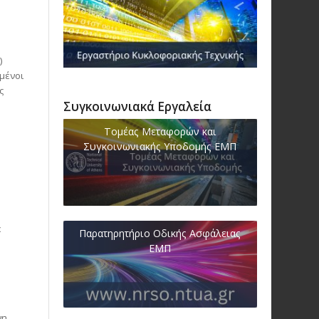
)
μένοι
ς
Συγκοινωνιακά Εργαλεία
Τομέας Μεταφορών και
Συγκοινωνιακής Υποδομής ΕΜΠ
ε
Παρατηρητήριο Οδικής Ασφάλειας
ΕΜΠ
νη