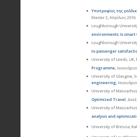
Υποτροφίες της γαλλικ
Μaster 2, Απρίλιος 2016
Loughborough University
environments: Is smart
Loughborough University
to passenger satisfacti
University of Leeds, UK,
Programme,
Ιανουάριο
University of Glasgow, S
engineering,
Ιανουάριο
University of Massachus
Optimized Travel
, Δεκέ
University of Massachus
analysis and optimizat
University of Brescia, Ita