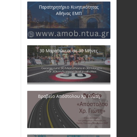
Παρατηρητήριο Κινητικότητας
Αθήνας ΕΜΠ
30 Μαραθώνιοι σε 30 Μήνες
Βραβείο Απόστολου Χρ. Γιώτη