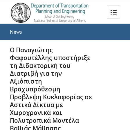
News
Ο Παναγιώτης
Φαφουτέλλης υποστήριξε
τη Διδακτορική του
Διατριβή για την
Αξιόπιστη
Βραχυπρόθεσμη
Πρόβλεψη Κυκλοφορίας σε
Αστικά Δίκτυα με
Χωροχρονικά και
Πολυτροπικά Μοντέλα
Βαθιάς Μάθησης