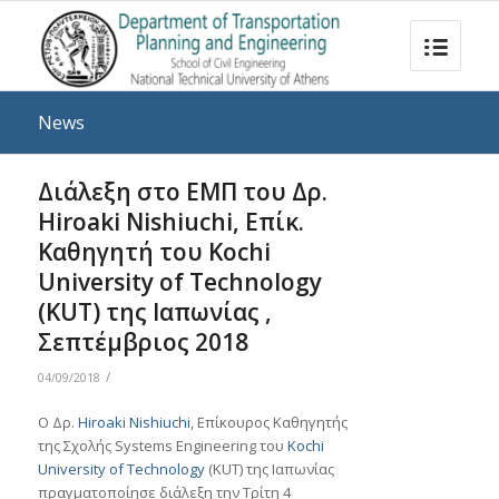
News
Διάλεξη στο ΕΜΠ του Δρ.
Hiroaki Nishiuchi, Επίκ.
Καθηγητή του Kochi
University of Technology
(KUT) της Ιαπωνίας ,
Σεπτέμβριος 2018
/
04/09/2018
Ο Δρ.
Hiroaki Nishiuchi
, Επίκουρος Καθηγητής
της Σχολής Systems Engineering του
Kochi
University of Technology
(KUT) της Ιαπωνίας
πραγματοποίησε διάλεξη την Τρίτη 4