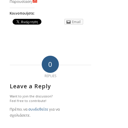
Παρουσίαση
Κοινοποιήστε:
Email
0
REPLIES
Leave a Reply
Want to join the discussion?
Feel free to contribute!
Πρέπει να
συνδεθείτε
για να
σχολιάσετε.