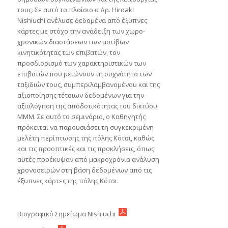
τους. Σε αυτό το πλαίσιο ο Δρ. Hiroaki
Nishiuchi ανέλυσε δεδομένα από έξυπνες
κάρτες με στόχο την ανάδειξη των χωρο-
χρονικών διαστάσεων των μοτίβων
κινητικότητας των επιβατών, τον
προσδιορισμό των χαρακτηριστικών των
επιβατών που μειώνουν τη συχνότητα των
ταξιδιών τους, συμπεριλαμβανομένου και της
αξιοποίησης τέτοιων δεδομένων για την
αξιολόγηση της αποδοτικότητας του δικτύου
ΜΜΜ. Σε αυτό το σεμινάριο, ο Καθηγητής
πρόκειται να παρουσιάσει τη συγκεκριμένη
μελέτη περίπτωσης της πόλης Κότσι, καθώς
και τις προοπτικές και τις προκλήσεις, όπως
αυτές προέκυψαν από μακροχρόνια ανάλυση
χρονοσειρών στη βάση δεδομένων από τις
έξυπνες κάρτες της πόλης Κότσι.
Βιογραφικό Σημείωμα Nishiuchi