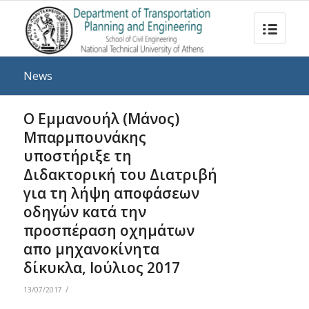
News
Ο Εμμανουήλ (Μάνος)
Μπαρμπουνάκης
υποστήριξε τη
Διδακτορική του Διατριβή
για τη λήψη αποφάσεων
οδηγών κατά την
προσπέραση οχημάτων
απο μηχανοκίνητα
δίκυκλα, Ιούλιος 2017
/
13/07/2017