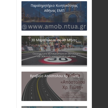
Παρατηρητήριο Κινητικότητας
Αθήνας ΕΜΠ
30 Μαραθώνιοι σε 30 Μήνες
Βραβείο Απόστολου Χρ. Γιώτη