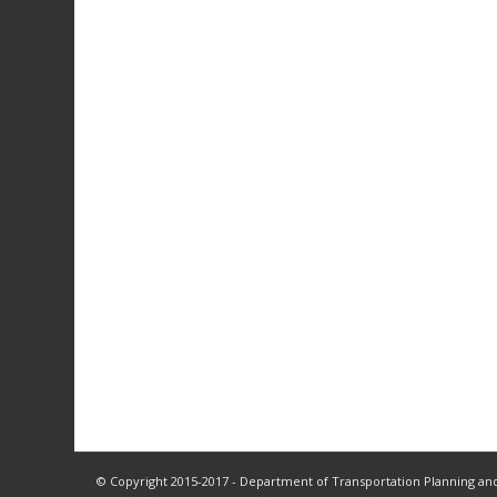
© Copyright 2015-2017 - Department of Transportation Planning and 