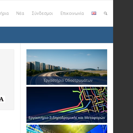
ήρια
Νέα
Σύνδεσμοι
Επικοινωνία