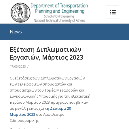
News
Εξέταση Διπλωματικών
Εργασιών, Μάρτιος 2023
/
17/03/2023
Οι εξετάσεις των Διπλωματικών Εργασιών
των τελειόφοιτων σπουδαστών και
σπουδαστριών του Τομέα Μεταφορών και
Συγκοινωνιακής Υποδομής για την εξεταστική
περίοδο Μαρτίου 2023 πραγματοποιήθηκαν
με μεγάλη επιτυχία
τη Δευτέρα 20
Μαρτίου
2023
στο Αμφιθέατρο
Σιδηροδρομικής.