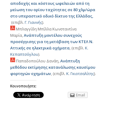
αποδοχής και κόστους ωφελειών από τη
μείωση του ορίου ταχύτητας σε 80 χλμ/ώρα
στο υπεραστικό οδικό δίκτυο της Ελλάδας,
(επιβλ.
Γ. Γιαννής
).
Μπλαγγίδη Μπίλλα Κωνσταντίνα
Μαρία,
Ανάπτυξη μοντέλου συνεχούς
προσέγγισης για τη μετάβαση των ΚΤΕΛ Ν.
Αττικής σε ηλεκτρικά οχήματα
, (επιβλ.
Κ.
Κεπαπτσόγλου
).
Παπαδοπούλου Δανάη,
Ανάπτυξη
μεθόδου εκτίμησης κατανάλωσης καυσίμου
φορτηγών οχημάτων
, (επιβλ.
Κ. Γκιοτσαλίτης
).
Κοινοποιήστε:
Email