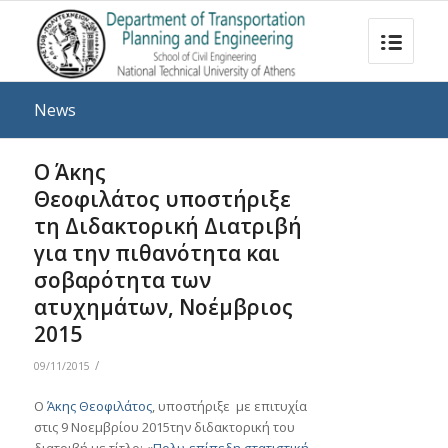
News
Ο Άκης
Θεοφιλάτος υποστήριξε
τη Διδακτορική Διατριβή
για την πιθανότητα και
σοβαρότητα των
ατυχημάτων, Νοέμβριος
2015
/
09/11/2015
Ο
Άκης Θεοφιλάτος
, υποστήριξε με επιτυχία
στις 9 Νοεμβρίου 2015την διδακτορική του