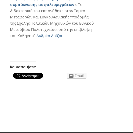
συμπύκνωσης ασφαλτομιγμάτων
«. Το
διδακτορικό του εκπονήθηκε στον Τομέα
Μεταφορών και Συγκοινωνιακής Υποδομής
της Σχολής Πολιτικών Μηχανικών του Εθνικού
Μετσόβιου Πολυτεχνείου, υπό την επίβλεψη
του Καθηγητή
Ανδρέα Λοΐζου
.
Κοινοποιήστε:
Email