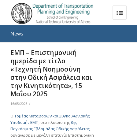
News
ΕΜΠ – Επιστημονική
ημερίδα με τίτλο
«Τεχνητή Νοημοσύνη
στην Οδική Ασφάλεια και
την Κινητικότητα», 15
Μαΐου 2025
/
16/05/2025
Ο
Τομέας Μεταφορών και Συγκοινωνιακής
Υποδομής ΕΜΠ
, στο πλαίσιο της
8ης
Παγκόσμιας Εβδομάδας Οδικής Ασφάλειας
,
οργάνωσε με μεγάλη επιτυχία Επιστημονική