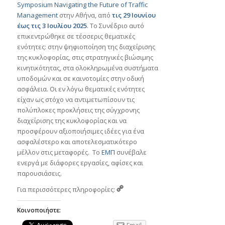
Symposium Navigating the Future of Traffic
Management
στην Αθήνα, από
τις 29 Ιουνίου
έως τις 3 Ιουλίου 2025
. Το Συνέδριο αυτό
επικεντρώθηκε σε τέσσερις θεματικές
ενότητες: στην ψηφιοποίηση της διαχείρισης
της κυκλοφορίας, στις στρατηγικές βιώσιμης
κινητικότητας, στα ολοκληρωμένα συστήματα
υποδομών και σε καινοτομίες στην οδική
ασφάλεια. Οι εν λόγω θεματικές ενότητες
είχαν ως στόχο να αντιμετωπίσουν τις
πολύπλοκες προκλήσεις της σύγχρονης
διαχείρισης της κυκλοφορίας και να
προσφέρουν αξιοποιήσιμες ιδέες για ένα
ασφαλέστερο και αποτελεσματικότερο
μέλλον στις μεταφορές. Το
ΕΜΠ
συνέβαλε
ενεργά με διάφορες εργασίες, αφίσες και
παρουσιάσεις.
Για περισσότερες πληροφορίες:
Κοινοποιήστε: