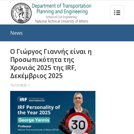
News
Ο Γιώργος Γιαννής είναι η
Προσωπικότητα της
Χρονιάς 2025 της IRF,
Δεκέμβριος 2025
/
15/12/2025