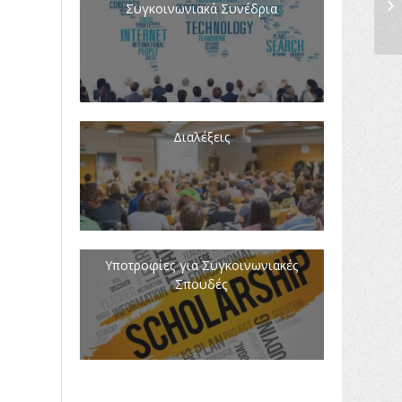
Συγκοινωνιακά Συνέδρια
Διαλέξεις
Υποτροφίες για Συγκοινωνιακές
Σπουδές