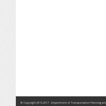
© Copyright 2015-2017 - Department of Transportation Planning and 