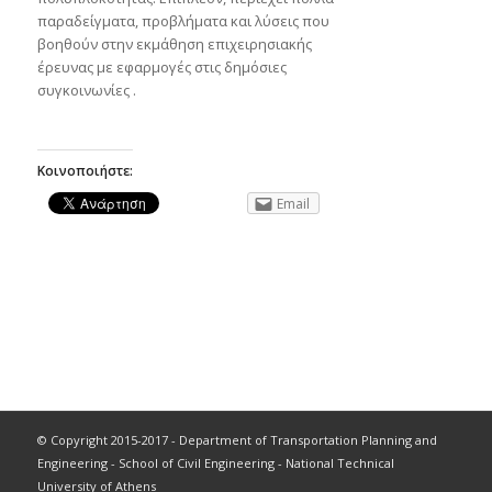
παραδείγματα, προβλήματα και λύσεις που
βοηθούν στην εκμάθηση επιχειρησιακής
έρευνας με εφαρμογές στις δημόσιες
συγκοινωνίες .
Κοινοποιήστε:
Email
© Copyright 2015-2017 - Department of Transportation Planning and
Engineering - School of Civil Engineering - National Technical
University of Athens